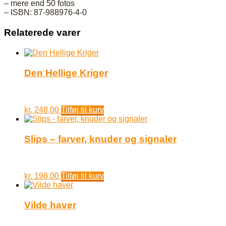
– mere end 50 fotos
– ISBN: 87-988976-4-0
Relaterede varer
Den Hellige Kriger
kr.
248,00
Tilføj til kurv
Slips – farver, knuder og signaler
kr.
198,00
Tilføj til kurv
Vilde haver