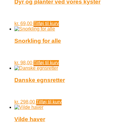
Dyr og planter ved vores kyster
kr.
69,00
Tilføj til kurv
Snorkling for alle
kr.
98,00
Tilføj til kurv
Danske egnsretter
kr.
298,00
Tilføj til kurv
Vilde haver