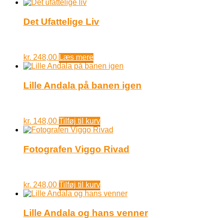
Det Ufattelige Liv
kr.
248,00
Læs mere
Lille Andala på banen igen
kr.
148,00
Tilføj til kurv
Fotografen Viggo Rivad
kr.
248,00
Tilføj til kurv
Lille Andala og hans venner