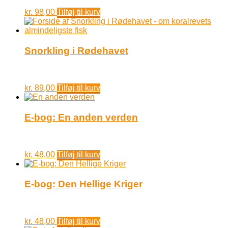
kr.
98,00
Tilføj til kurv
Snorkling i Rødehavet
kr.
89,00
Tilføj til kurv
E-bog: En anden verden
kr.
48,00
Tilføj til kurv
E-bog: Den Hellige Kriger
kr.
48,00
Tilføj til kurv