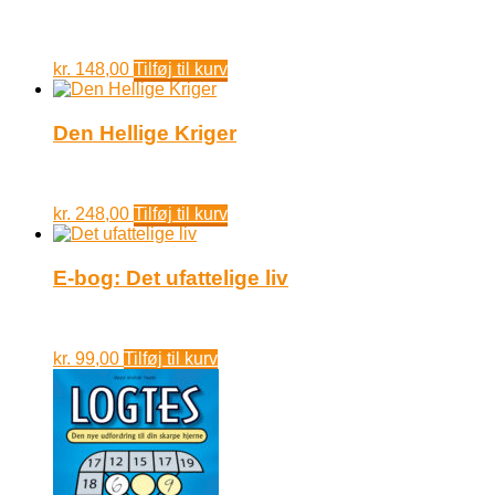
kr.
148,00
Tilføj til kurv
Den Hellige Kriger
kr.
248,00
Tilføj til kurv
E-bog: Det ufattelige liv
kr.
99,00
Tilføj til kurv