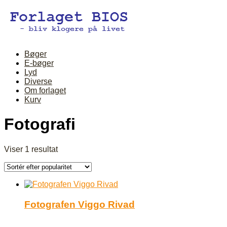
Bøger
E-bøger
Lyd
Diverse
Om forlaget
Kurv
Fotografi
Viser 1 resultat
Fotografen Viggo Rivad